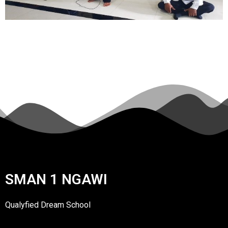
SMAN 1 NGAWI
Qualyfied Dream School