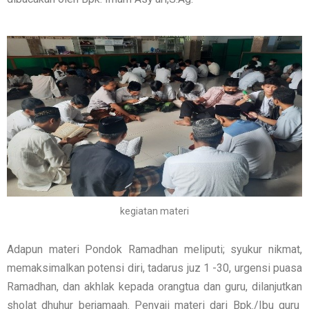
kegiatan materi
Adapun materi Pondok Ramadhan meliputi; syukur nikmat,
memaksimalkan potensi diri, tadarus juz 1 -30, urgensi puasa
Ramadhan, dan akhlak kepada orangtua dan guru, dilanjutkan
sholat dhuhur berjamaah. Penyaji materi dari Bpk./Ibu guru