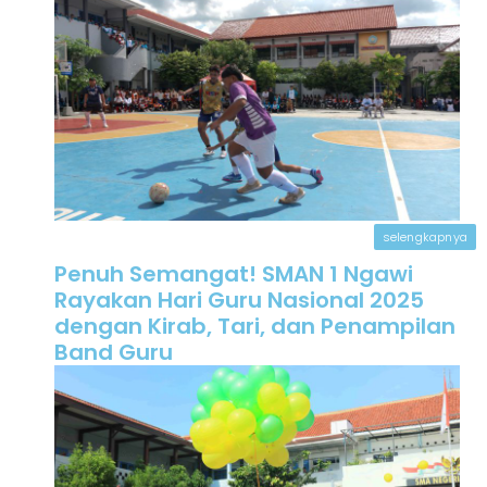
selengkapnya
Penuh Semangat! SMAN 1 Ngawi
Rayakan Hari Guru Nasional 2025
dengan Kirab, Tari, dan Penampilan
Band Guru