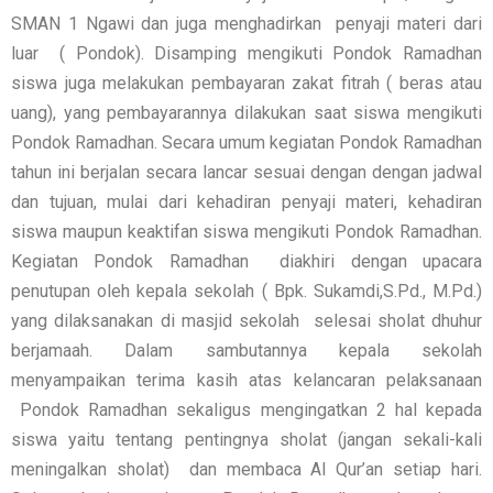
SMAN 1 Ngawi dan juga menghadirkan penyaji materi dari
luar ( Pondok). Disamping mengikuti Pondok Ramadhan
siswa juga melakukan pembayaran zakat fitrah ( beras atau
uang), yang pembayarannya dilakukan saat siswa mengikuti
Pondok Ramadhan. Secara umum kegiatan Pondok Ramadhan
tahun ini berjalan secara lancar sesuai dengan dengan jadwal
dan tujuan, mulai dari kehadiran penyaji materi, kehadiran
siswa maupun keaktifan siswa mengikuti Pondok Ramadhan.
Kegiatan Pondok Ramadhan diakhiri dengan upacara
penutupan oleh kepala sekolah ( Bpk. Sukamdi,S.Pd., M.Pd.)
yang dilaksanakan di masjid sekolah selesai sholat dhuhur
berjamaah. Dalam sambutannya kepala sekolah
menyampaikan terima kasih atas kelancaran pelaksanaan
Pondok Ramadhan sekaligus mengingatkan 2 hal kepada
siswa yaitu tentang pentingnya sholat (jangan sekali-kali
meningalkan sholat) dan membaca Al Qur’an setiap hari.