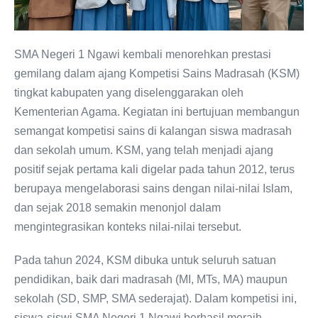
SMA Negeri 1 Ngawi kembali menorehkan prestasi
gemilang dalam ajang Kompetisi Sains Madrasah (KSM)
tingkat kabupaten yang diselenggarakan oleh
Kementerian Agama. Kegiatan ini bertujuan membangun
semangat kompetisi sains di kalangan siswa madrasah
dan sekolah umum. KSM, yang telah menjadi ajang
positif sejak pertama kali digelar pada tahun 2012, terus
berupaya mengelaborasi sains dengan nilai-nilai Islam,
dan sejak 2018 semakin menonjol dalam
mengintegrasikan konteks nilai-nilai tersebut.
Pada tahun 2024, KSM dibuka untuk seluruh satuan
pendidikan, baik dari madrasah (MI, MTs, MA) maupun
sekolah (SD, SMP, SMA sederajat). Dalam kompetisi ini,
siswa-siswi SMA Negeri 1 Ngawi berhasil meraih