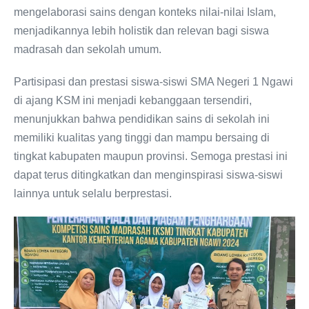
mengelaborasi sains dengan konteks nilai-nilai Islam,
menjadikannya lebih holistik dan relevan bagi siswa
madrasah dan sekolah umum.
Partisipasi dan prestasi siswa-siswi SMA Negeri 1 Ngawi
di ajang KSM ini menjadi kebanggaan tersendiri,
menunjukkan bahwa pendidikan sains di sekolah ini
memiliki kualitas yang tinggi dan mampu bersaing di
tingkat kabupaten maupun provinsi. Semoga prestasi ini
dapat terus ditingkatkan dan menginspirasi siswa-siswi
lainnya untuk selalu berprestasi.