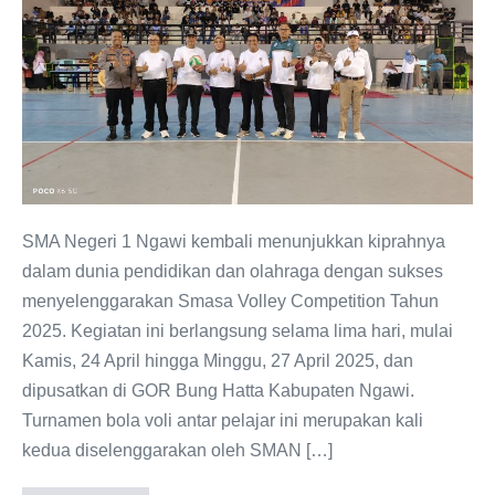
Ngawi
Sukses
Selenggarakan
Smasa
Volley
Competition
2025:
Ajang
SMA Negeri 1 Ngawi kembali menunjukkan kiprahnya
Bergengsi
dalam dunia pendidikan dan olahraga dengan sukses
Bola
menyelenggarakan Smasa Volley Competition Tahun
Voli
2025. Kegiatan ini berlangsung selama lima hari, mulai
Pelajar
Kamis, 24 April hingga Minggu, 27 April 2025, dan
Se-
dipusatkan di GOR Bung Hatta Kabupaten Ngawi.
Karesidenan
Turnamen bola voli antar pelajar ini merupakan kali
Madiun
kedua diselenggarakan oleh SMAN […]