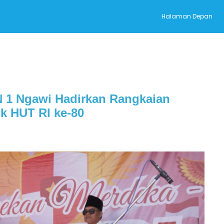
Halaman Depan
 1 Ngawi Hadirkan Rangkaian
k HUT RI ke-80