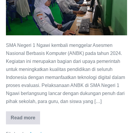
SMA
Negeri
1
Ngawi:
Meningkatkan
Mutu
SMA Negeri 1 Ngawi kembali menggelar Asesmen
Pendidikan
Nasional Berbasis Komputer (ANBK) pada tahun 2024.
Berbasis
Kegiatan ini merupakan bagian dari upaya pemerintah
Teknologi
untuk meningkatkan kualitas pendidikan di seluruh
Indonesia dengan memanfaatkan teknologi digital dalam
proses evaluasi. Pelaksanaan ANBK di SMA Negeri 1
Ngawi berlangsung lancar dengan dukungan penuh dari
pihak sekolah, para guru, dan siswa yang […]
Read more
Pelaksanaan
ANBK
2024