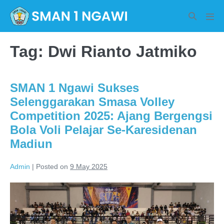
Skip
Search
to
Men
Toggle
Tog
content
Tag:
Dwi Rianto Jatmiko
SMAN 1 Ngawi Sukses
Selenggarakan Smasa Volley
Competition 2025: Ajang Bergengsi
Bola Voli Pelajar Se-Karesidenan
Madiun
Admin
|
Posted on
9 May 2025
SMAN
1
Ngawi