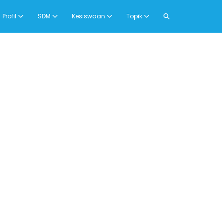
Search
Profil
SDM
Kesiswaan
Topik
Toggle