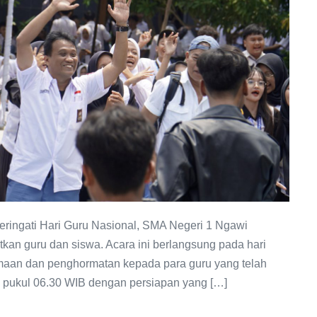
ingati Hari Guru Nasional, SMA Negeri 1 Ngawi
kan guru dan siswa. Acara ini berlangsung pada hari
aan dan penghormatan kepada para guru yang telah
i pukul 06.30 WIB dengan persiapan yang […]