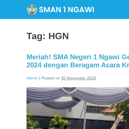
Skip
to
content
Tag:
HGN
Meriah! SMA Negeri 1 Ngawi Ge
2024 dengan Beragam Acara Kr
Admin
|
Posted on
30 November 2024
Meriah!
SMA
Negeri
1
Ngawi