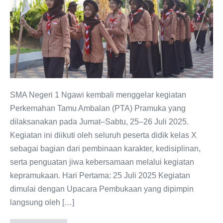
1
Ngawi
2025:
Membangun
Semangat,
Kebersamaan,
dan
SMA Negeri 1 Ngawi kembali menggelar kegiatan
Kreativitas
Perkemahan Tamu Ambalan (PTA) Pramuka yang
Peserta
dilaksanakan pada Jumat–Sabtu, 25–26 Juli 2025.
Didik
Kegiatan ini diikuti oleh seluruh peserta didik kelas X
sebagai bagian dari pembinaan karakter, kedisiplinan,
serta penguatan jiwa kebersamaan melalui kegiatan
kepramukaan. Hari Pertama: 25 Juli 2025 Kegiatan
dimulai dengan Upacara Pembukaan yang dipimpin
langsung oleh […]