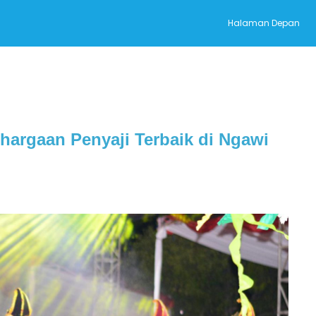
Halaman Depan
hargaan Penyaji Terbaik di Ngawi