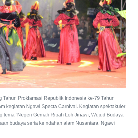
g Tahun Proklamasi Republik Indonesia ke-79 Tahun
am kegiatan Ngawi Specta Carnival. Kegiatan spektakuler
ng tema “Negeri Gemah Ripah Loh Jinawi, Wujud Budaya
aan budaya serta keindahan alam Nusantara. Ngawi