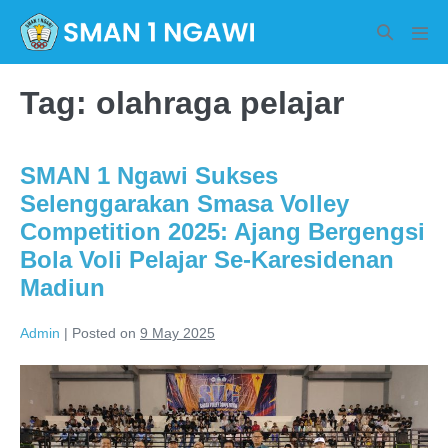
Skip
Search
to
Men
Toggle
Tog
content
Tag:
olahraga pelajar
SMAN 1 Ngawi Sukses
Selenggarakan Smasa Volley
Competition 2025: Ajang Bergengsi
Bola Voli Pelajar Se-Karesidenan
Madiun
Admin
|
Posted on
9 May 2025
SMAN
1
Ngawi