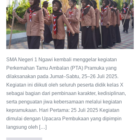
1
Ngawi
2025:
Membangun
Semangat,
Kebersamaan,
dan
SMA Negeri 1 Ngawi kembali menggelar kegiatan
Kreativitas
Perkemahan Tamu Ambalan (PTA) Pramuka yang
Peserta
dilaksanakan pada Jumat–Sabtu, 25–26 Juli 2025.
Didik
Kegiatan ini diikuti oleh seluruh peserta didik kelas X
sebagai bagian dari pembinaan karakter, kedisiplinan,
serta penguatan jiwa kebersamaan melalui kegiatan
kepramukaan. Hari Pertama: 25 Juli 2025 Kegiatan
dimulai dengan Upacara Pembukaan yang dipimpin
langsung oleh […]