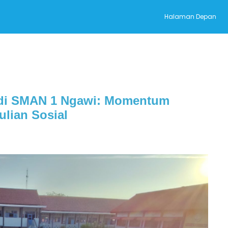
Halaman Depan
a di SMAN 1 Ngawi: Momentum
lian Sosial