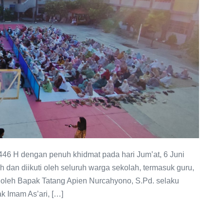
6 H dengan penuh khidmat pada hari Jum’at, 6 Juni
 dan diikuti oleh seluruh warga sekolah, termasuk guru,
pin oleh Bapak Tatang Apien Nurcahyono, S.Pd. selaku
 Imam As’ari, […]