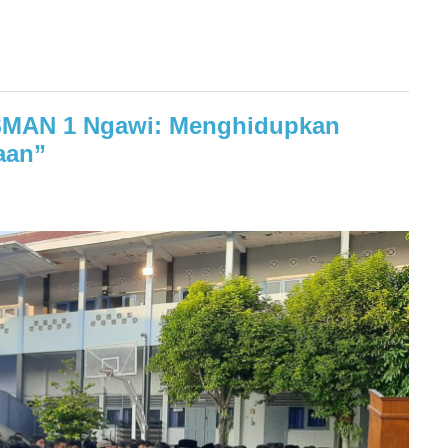
 SMAN 1 Ngawi: Menghidupkan
aan”