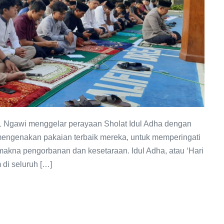
 1 Ngawi menggelar perayaan Sholat Idul Adha dengan
mengenakan pakaian terbaik mereka, untuk memperingati
 makna pengorbanan dan kesetaraan. Idul Adha, atau ‘Hari
di seluruh […]