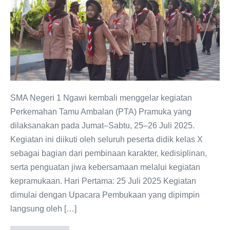
1
Ngawi
2025:
Membangun
Semangat,
Kebersamaan,
dan
SMA Negeri 1 Ngawi kembali menggelar kegiatan
Kreativitas
Perkemahan Tamu Ambalan (PTA) Pramuka yang
Peserta
dilaksanakan pada Jumat–Sabtu, 25–26 Juli 2025.
Didik
Kegiatan ini diikuti oleh seluruh peserta didik kelas X
sebagai bagian dari pembinaan karakter, kedisiplinan,
serta penguatan jiwa kebersamaan melalui kegiatan
kepramukaan. Hari Pertama: 25 Juli 2025 Kegiatan
dimulai dengan Upacara Pembukaan yang dipimpin
langsung oleh […]