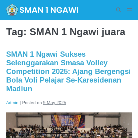
Skip
Search
to
Men
Toggle
Tog
content
Tag:
SMAN 1 Ngawi juara
SMAN 1 Ngawi Sukses
Selenggarakan Smasa Volley
Competition 2025: Ajang Bergengsi
Bola Voli Pelajar Se-Karesidenan
Madiun
Admin
|
Posted on
9 May 2025
SMAN
1
Ngawi