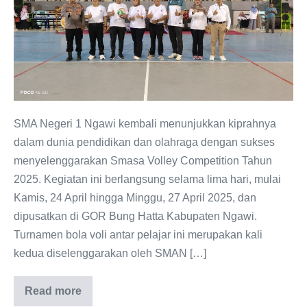
Sukses
Selenggarakan
Smasa
Volley
Competition
2025:
Ajang
SMA Negeri 1 Ngawi kembali menunjukkan kiprahnya
Bergengsi
dalam dunia pendidikan dan olahraga dengan sukses
Bola
menyelenggarakan Smasa Volley Competition Tahun
Voli
2025. Kegiatan ini berlangsung selama lima hari, mulai
Pelajar
Kamis, 24 April hingga Minggu, 27 April 2025, dan
Se-
dipusatkan di GOR Bung Hatta Kabupaten Ngawi.
Karesidenan
Turnamen bola voli antar pelajar ini merupakan kali
Madiun
kedua diselenggarakan oleh SMAN […]
Read more
SMAN
1