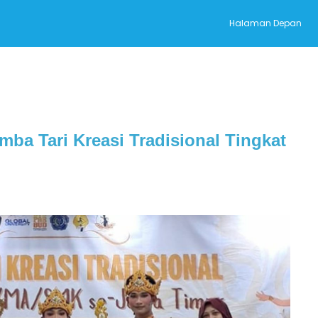
Halaman Depan
ba Tari Kreasi Tradisional Tingkat