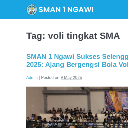
Skip
to
content
Tag:
voli tingkat SMA
SMAN 1 Ngawi Sukses Selengg
2025: Ajang Bergengsi Bola Vo
Admin
|
Posted on
9 May 2025
SMAN
1
Ngawi
Sukses
Selenggarakan