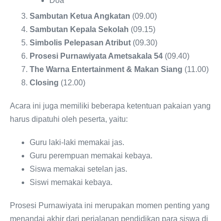
Doa
Sambutan Ketua Angkatan
(09.00)
Sambutan Kepala Sekolah
(09.15)
Simbolis Pelepasan Atribut
(09.30)
Prosesi Purnawiyata Ametsakala 54
(09.40)
The Warna Entertainment & Makan Siang
(11.00)
Closing
(12.00)
Acara ini juga memiliki beberapa ketentuan pakaian yang
harus dipatuhi oleh peserta, yaitu:
Guru laki-laki memakai jas.
Guru perempuan memakai kebaya.
Siswa memakai setelan jas.
Siswi memakai kebaya.
Prosesi Purnawiyata ini merupakan momen penting yang
menandai akhir dari perjalanan pendidikan para siswa di