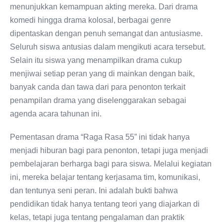
menunjukkan kemampuan akting mereka. Dari drama
komedi hingga drama kolosal, berbagai genre
dipentaskan dengan penuh semangat dan antusiasme.
Seluruh siswa antusias dalam mengikuti acara tersebut.
Selain itu siswa yang menampilkan drama cukup
menjiwai setiap peran yang di mainkan dengan baik,
banyak canda dan tawa dari para penonton terkait
penampilan drama yang diselenggarakan sebagai
agenda acara tahunan ini.
Pementasan drama “Raga Rasa 55” ini tidak hanya
menjadi hiburan bagi para penonton, tetapi juga menjadi
pembelajaran berharga bagi para siswa. Melalui kegiatan
ini, mereka belajar tentang kerjasama tim, komunikasi,
dan tentunya seni peran. Ini adalah bukti bahwa
pendidikan tidak hanya tentang teori yang diajarkan di
kelas, tetapi juga tentang pengalaman dan praktik