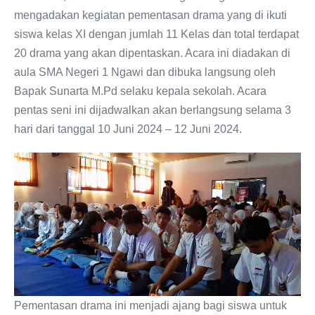
mengadakan kegiatan pementasan drama yang di ikuti
siswa kelas XI dengan jumlah 11 Kelas dan total terdapat
20 drama yang akan dipentaskan. Acara ini diadakan di
aula SMA Negeri 1 Ngawi dan dibuka langsung oleh
Bapak Sunarta M.Pd selaku kepala sekolah. Acara
pentas seni ini dijadwalkan akan berlangsung selama 3
hari dari tanggal 10 Juni 2024 – 12 Juni 2024.
Pementasan drama ini menjadi ajang bagi siswa untuk