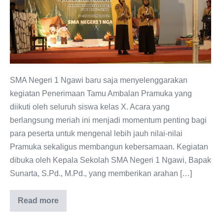
:
Pengalaman
Berharga
Bagi
Siswa
Kelas
SMA Negeri 1 Ngawi baru saja menyelenggarakan
X
kegiatan Penerimaan Tamu Ambalan Pramuka yang
diikuti oleh seluruh siswa kelas X. Acara yang
berlangsung meriah ini menjadi momentum penting bagi
para peserta untuk mengenal lebih jauh nilai-nilai
Pramuka sekaligus membangun kebersamaan. Kegiatan
dibuka oleh Kepala Sekolah SMA Negeri 1 Ngawi, Bapak
Sunarta, S.Pd., M.Pd., yang memberikan arahan […]
Read more
Penerimaan
Tamu
Ambalan